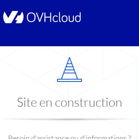
Site en construction
Besoin d'assistance ou d'informations ?